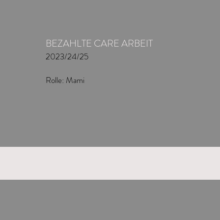
BEZAHLTE CARE ARBEIT
2023/24/25
Rolle: Mami