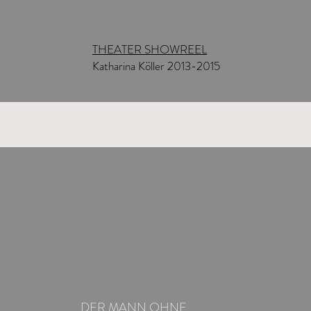
THEATER SHOWREEL
Katharina Köller 2013-2015
DER MANN OHNE