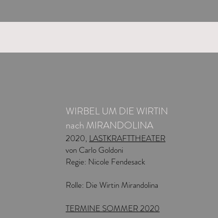
WIRBEL UM DIE WIRTIN
nach MIRANDOLINA
2020,
LASTKRAFTTHEATER
von Carlo Goldoni
Regie: Nicole Fendesack
Rolle: Die Wirtin Mirandolina
TERMINE SOMMER 2020