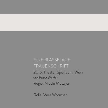
EINE BLASSBLAUE
FRAUENSCHRIFT
2016, Theater Spielraum, Wien
von Franz Werfel
Regie: Nicole Metzger
Rolle: Vera Wormser