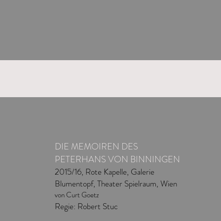
DIE MEMOIREN DES
PETERHANS VON BINNINGEN
2015/16, Rote Kapelle, Galerie
Blumentopf, Theater Spielraum, Wien
von Curt Goetz
Regie: Robert Stuc